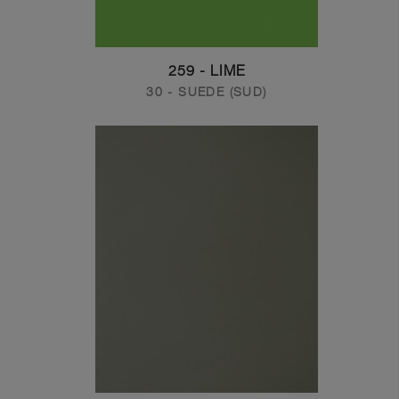
259 - LIME
30 - SUEDE (SUD)